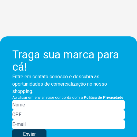
Traga sua marca para
cá!
Entre em contato conosco e descubra as
oportunidades de comercialização no nosso
shopping.
Ao clicar em enviar você concorda com a
Política de Privacidade
Enviar