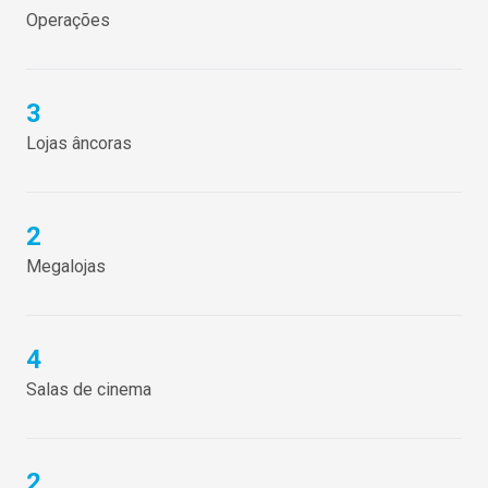
Operações
3
Lojas âncoras
2
Megalojas
4
Salas de cinema
2